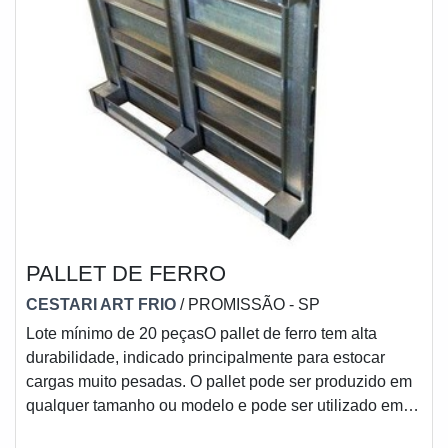
PALLET DE FERRO
CESTARI ART FRIO
/ PROMISSÃO - SP
Lote mínimo de 20 peçasO pallet de ferro tem alta
durabilidade, indicado principalmente para estocar
cargas muito pesadas. O pallet pode ser produzido em
qualquer tamanho ou modelo e pode ser utilizado em
porta pallet e rack metalico. Tanto a madeira quanto o