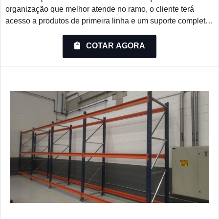
organização que melhor atende no ramo, o cliente terá
acesso a produtos de primeira linha e um suporte completo,
do contato inicial ao pós-venda.ALGUNS DETALHES
SOBRE PORTA PALLETQuem quer achar porta pallet em
COTAR AGORA
uma empresa comprometida com seus serviços, descobre a
Montiaço Estruturas. A empresa trabalha com porta-paletes
e e...