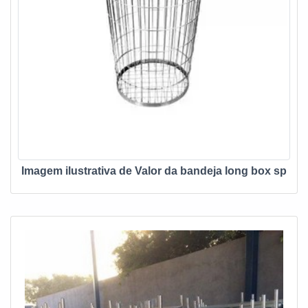
Imagem ilustrativa de Valor da bandeja long box sp