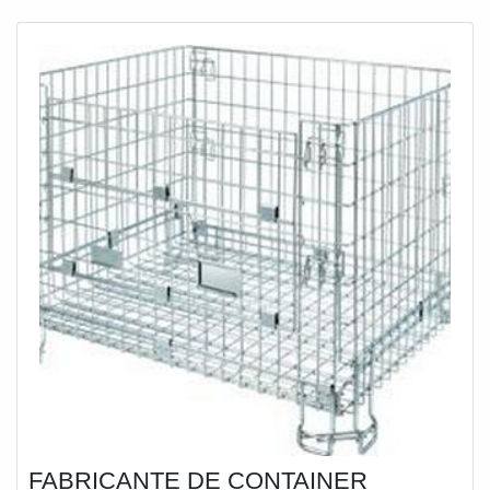
produtos. Ela tem alturas variáveis, e que
FABRICANTE DE CONTAINER