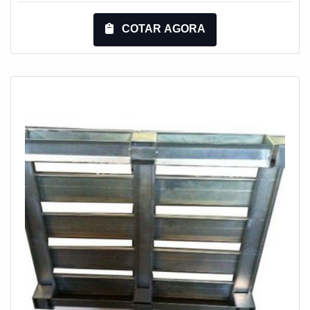
plástico não possuem a mesma resistência do metal.
Assim sendo, um pallet feito de ferro é capaz de
COTAR AGORA
suportar cargas muito superiores aos paletes de desses
materiais. O pallet não quebra, não possui emendas
frágeis como pregos salientes e sã