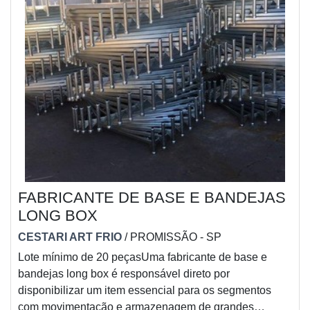
FABRICANTE DE BASE E BANDEJAS
LONG BOX
CESTARI ART FRIO
/ PROMISSÃO - SP
Lote mínimo de 20 peçasUma fabricante de base e
bandejas long box é responsável direto por
disponibilizar um item essencial para os segmentos
com movimentação e armazenagem de grandes