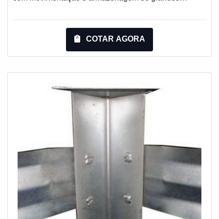
objetos em geral. Cada módulo possui uma base
apropriada para movimentação com empilhadeira ou
carro hidráulico, e bandejas intermediárias que se
COTAR AGORA
encaixam na base formando módulos de alturas
variáveis, de acordo com cada necessidade.O produto
é fabricado com perfis de chapas de aço e arame, e foi
desenvolvido para