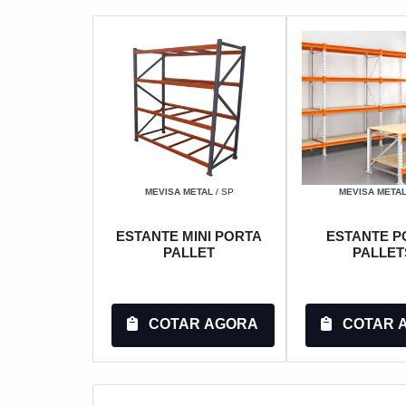
MEVISA METAL
/ SP
MEVISA META
ESTANTE MINI PORTA
ESTANTE P
PALLET
PALLET
COTAR AGORA
COTAR 