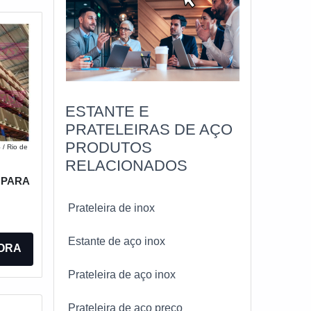
ESTANTE E
PRATELEIRAS DE AÇO
PRODUTOS
S
/ Rio de
RELACIONADOS
 PARA
Prateleira de inox
Estante de aço inox
ORA
Prateleira de aço inox
Prateleira de aço preço