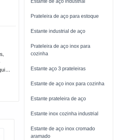
.
Estante de aço industrial
Prateleira de aço para estoque
Estante industrial de aço
Prateleira de aço inox para
cozinha
s,
o
Estante aço 3 prateleiras
uirir
ANTES
Estante de aço inox para cozinha
em
Estante prateleira de aço
Estante inox cozinha industrial
Estante de aço inox cromado
aramado