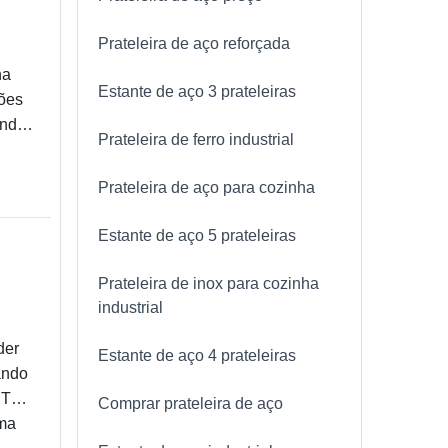
Prateleira de aço reforçada
na
Estante de aço 3 prateleiras
ões
ando
Prateleira de ferro industrial
ntida
Prateleira de aço para cozinha
Estante de aço 5 prateleiras
Prateleira de inox para cozinha
industrial
der
Estante de aço 4 prateleiras
ando
NTE
Comprar prateleira de aço
ma