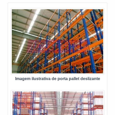
Imagem ilustrativa de porta pallet deslizante