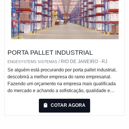
PORTA PALLET INDUSTRIAL
/ RIO DE JANEIRO - RJ
ENGESYSTEMS SISTEMAS
Se alguém está procurando por porta pallet industrial,
descobrirá a melhor empresa do ramo empresarial.
Fazendo um orçamento na empresa mais qualificada
do mercado e achando a sofisticação, qualidade e
preço justo em um só lugar.Quando a questão é porta
pallet industrial, com a Engesystems Sistemas de
COTAR AGORA
Armazenagens o cliente encontrará ótima qualidade
com qualidade garantida através da certificação pela
Organização Nacional da Indústria...