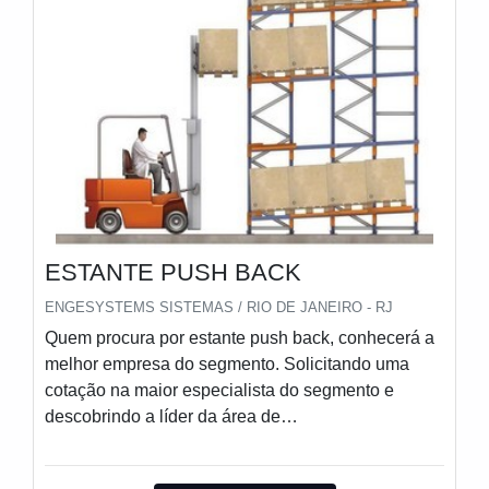
ESTANTE PUSH BACK
ENGESYSTEMS SISTEMAS / RIO DE JANEIRO - RJ
Quem procura por estante push back, conhecerá a
melhor empresa do segmento. Solicitando uma
cotação na maior especialista do segmento e
descobrindo a líder da área de
atuação.DETALHES SOBRE ESTANTE PUSH
BACKSe alguém quer achar estante push back em