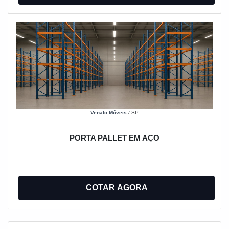
Venalc Móveis
/ SP
PORTA PALLET EM AÇO
COTAR AGORA