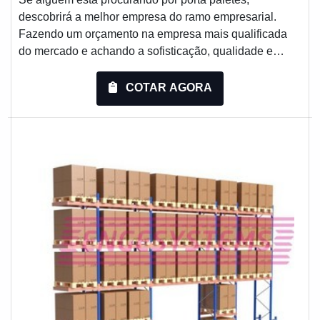
descobrirá a melhor empresa do ramo empresarial.
Fazendo um orçamento na empresa mais qualificada
do mercado e achando a sofisticação, qualidade e
preço justo em um só lugar.Quando a procura é por
porta paletes, com a equipe da Engesystems Sistemas
COTAR AGORA
de Armazenagens encontramos precisão com soluções
para armazenagem, verticalização e movimentação de
cargas.MAIS INFORMAÇÕES RELEVANTES SOBRE
PORT...