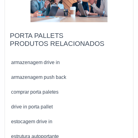
experiência para os clientes com qualidade.
PORTA PALLETS
PRODUTOS RELACIONADOS
armazenagem drive in
armazenagem push back
comprar porta paletes
drive in porta pallet
estocagem drive in
estrutura autoportante