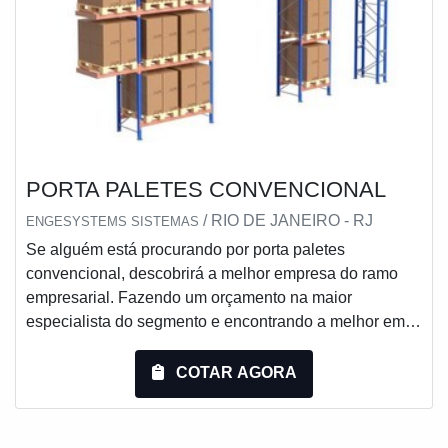
PORTA PALETES CONVENCIONAL
/ RIO DE JANEIRO - RJ
ENGESYSTEMS SISTEMAS
Se alguém está procurando por porta paletes
convencional, descobrirá a melhor empresa do ramo
empresarial. Fazendo um orçamento na maior
especialista do segmento e encontrando a melhor em
qualidade e custo benefício.DETALHES SOBRE
PORTA PALETES CONVENCIONALSe alguém
COTAR AGORA
procurar por porta paletes convencional em uma
empresa que preza pela segurança, chega até a
Engesystems Sistemas de Armazenagens. Com grande