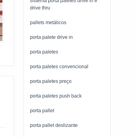
sistema porta paletes drive in e
drive thru
pallets metálicos
porta palete drive in
porta paletes
porta paletes convencional
porta paletes preço
porta paletes push back
porta pallet
porta pallet deslizante