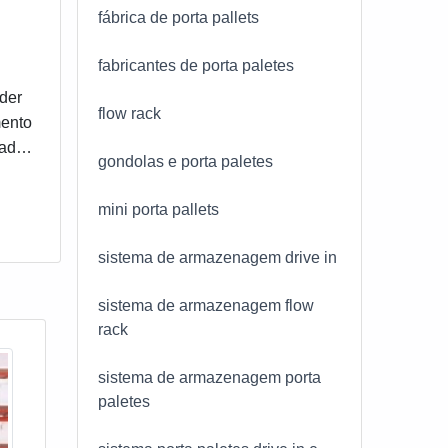
fábrica de porta pallets
fabricantes de porta paletes
íder
flow rack
ento
dade
gondolas e porta paletes
a
erá
mini porta pallets
sistema de armazenagem drive in
sistema de armazenagem flow
rack
sistema de armazenagem porta
paletes