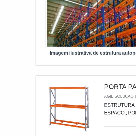
Imagem ilustrativa de estrutura autop
PORTA P
AGIL SOLUCAO I
ESTRUTURA P
ESPACO , P