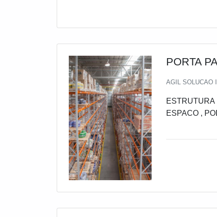
PORTA PA
AGIL SOLUCAO I
ESTRUTURA P
ESPACO , P