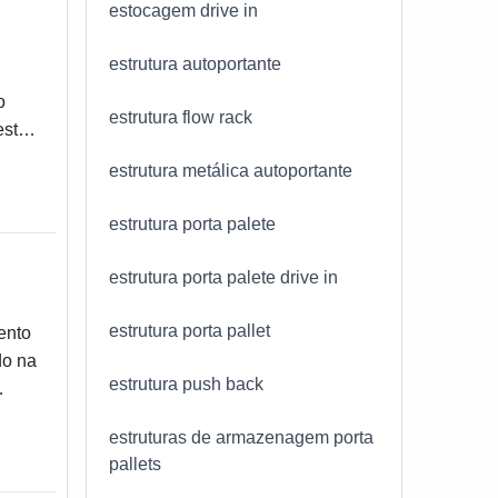
estocagem drive in
estrutura autoportante
o
estrutura flow rack
estão
estrutura metálica autoportante
estrutura porta palete
estrutura porta palete drive in
estrutura porta pallet
ento
do na
estrutura push back
estruturas de armazenagem porta
s
pallets
...