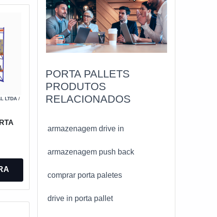
PORTA PALLETS
PRODUTOS
RELACIONADOS
L LTDA
/
RTA
armazenagem drive in
armazenagem push back
RA
comprar porta paletes
drive in porta pallet