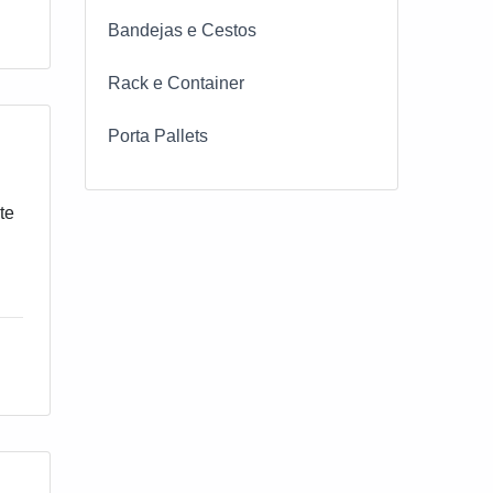
Bandejas e Cestos
Rack e Container
Porta Pallets
te
as