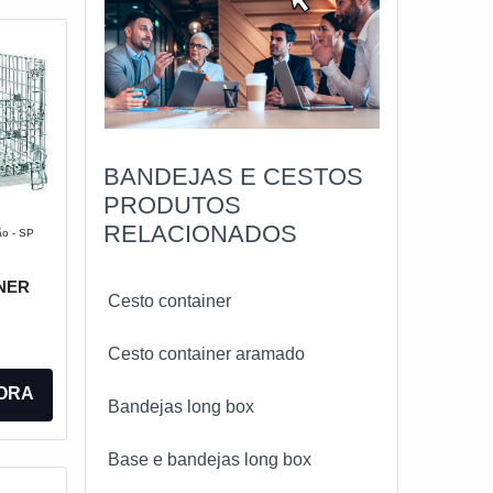
BANDEJAS E CESTOS
PRODUTOS
RELACIONADOS
ão - SP
NER
Cesto container
Cesto container aramado
ORA
Bandejas long box
Base e bandejas long box