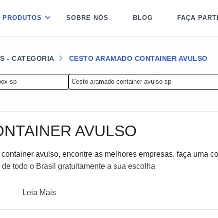
PRODUTOS
SOBRE NÓS
BLOG
FAÇA PART
S - CATEGORIA
CESTO ARAMADO CONTAINER AVULSO
box sp
Cesto aramado container avulso sp
NTAINER AVULSO
container avulso, encontre as melhores empresas, faça uma c
e todo o Brasil gratuitamente a sua escolha
Leia Mais