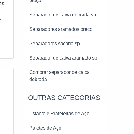
preço
es
Separador de caixa dobrada sp
vem
Separadores aramados preço
Separadores sacaria sp
Separador de caixa aramado sp
Comprar separador de caixa
dobrada
OUTRAS CATEGORIAS
m
 se
Estante e Prateleiras de Aço
Paletes de Aço