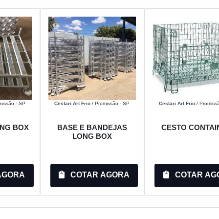
missão - SP
Cestari Art Frio
/ Promissão - SP
Cestari Art Frio
/ Promiss
NG BOX
BASE E BANDEJAS
CESTO CONTAI
LONG BOX
AGORA
COTAR AGORA
COTAR AG