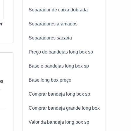
Separador de caixa dobrada
er
Separadores aramados
Separadores sacaria
Preço de bandejas long box sp
Base e bandejas long box sp
Base long box preço
es
s
Comprar bandeja long box sp
Comprar bandeja grande long box
tão
Valor da bandeja long box sp