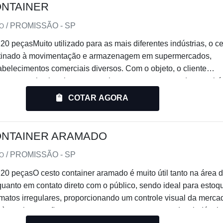
NTAINER
/ PROMISSÃO - SP
IO
20 peçasMuito utilizado para as mais diferentes indústrias, o c
stinado à movimentação e armazenagem em supermercados,
tabelecimentos comerciais diversos. Com o objeto, o cliente
 o controle virtual com os equipamentos armazenados e retirá
dade devido ao acesso simplificado. Eles são dobráveis, facilm
COTAR AGORA
pilháveis, sendo ideais para a economia de espaço de
levando ao cliente a melhor o
ONTAINER ARAMADO
/ PROMISSÃO - SP
IO
20 peçasO cesto container aramado é muito útil tanto na área 
anto em contato direto com o público, sendo ideal para estoq
rmatos irregulares, proporcionando um controle visual da mercad
o à movimentação e armazenagem em supermercados, indústria
s comerciais diversos. O elemento é construído em estrutura tu