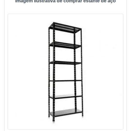
Imagem ilustrativa de comprar estante de aço