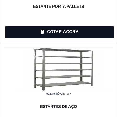
ESTANTE PORTA PALLETS
COTAR AGORA
Venalc Móveis
/ SP
ESTANTES DE AÇO