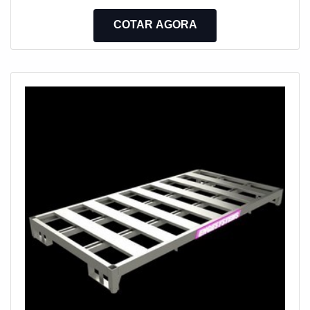
agregados a uma equipe multidisciplinar de consultores
COTAR AGORA
associados e profissionais com vasta experiência na
área de atuação, comprova sua essência de trazer o
melhor para todos os clientes.