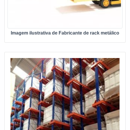
Imagem ilustrativa de Fabricante de rack metálico