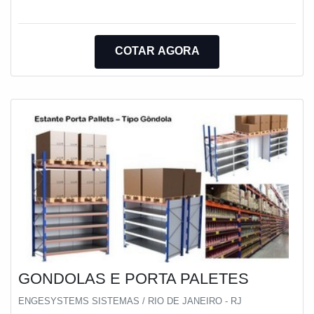
atividades e estrutura suficiente para atender todas as
demandas. Tudo isso, somado a uma equipe
multidisciplinar de consultores associados e
COTAR AGORA
profissionais com vasta experiência na área de
atuação, garante uma entrega de excelência de ponta a
ponta.
GONDOLAS E PORTA PALETES
ENGESYSTEMS SISTEMAS / RIO DE JANEIRO - RJ