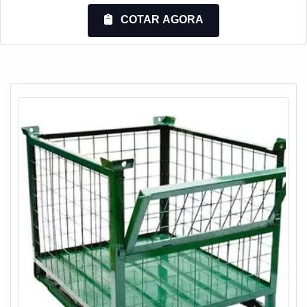
e um suporte completo, do contato inicial ao pós-
venda.Quando o assunto é porta paletes valor justo, com a
COTAR AGORA
Montiaço Estruturas o cliente encontrará ótima qualidade e
as melhores soluções para armazenagem.UM POUCO
MA...