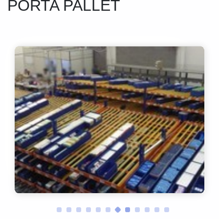
PORTA PALLET