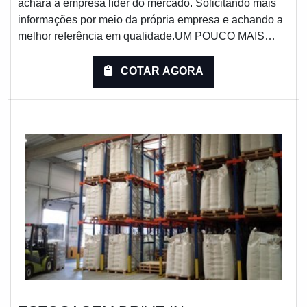
achará a empresa líder do mercado. Solicitando mais
informações por meio da própria empresa e achando a
melhor referência em qualidade.UM POUCO MAIS
SOBRE ARMAZENAGEM DRIVE INQuem procura por
armazenagem drive in em uma empresa comprometida
COTAR AGORA
com seus serviços, acha o site da Engesystems
Sistemas de Armazenagens. Disponibilizando para os
clientes lixeira basculante e gaiola aramada, ofere...