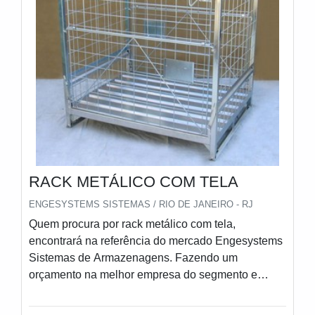
RACK METÁLICO COM TELA
ENGESYSTEMS SISTEMAS / RIO DE JANEIRO - RJ
Quem procura por rack metálico com tela,
encontrará na referência do mercado Engesystems
Sistemas de Armazenagens. Fazendo um
orçamento na melhor empresa do segmento e
achando a sofisticação, qualidade e preço justo em
um só lugar.ALGUNS DETALHES SOBRE RACK