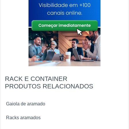
características possíveis pelo fato de a empresa ter
escritório de alta qualidade onde são realizadas as
atividades e modernos softwares de cálculos. Todos
esses fatores, agregados a uma equipe multidisciplinar
de consultores associados e profissionais com vasta
experiência na área de atuação, garantem a melhor
experiência para os clientes com qualidade.
RACK E CONTAINER
PRODUTOS RELACIONADOS
Gaiola de aramado
Racks aramados