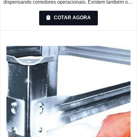
dispensando corredores operacionais. Existem também os
desmontáveis e os de encaixe, que minimizam os espaços
ocupados e organizam melhor os armazénsO destaque
COTAR AGORA
principal é a sua flexibilidade de uso, ideal para um melhor
aproveitamento do espaço, estocagem e movimentação de
materiais e produtos diversos, é comumente utilizado nos
setores de podendo