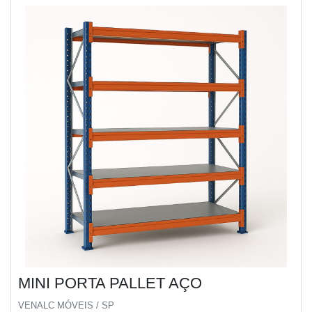
uma bas
são realizadas as atividades e estrutura suficiente para
atender todas as demandas. Todos esses fatores,
agregados a uma equipe multidisciplinar de consultores
associados e equipe de alta qualidade, garantem o
sucesso de cada cliente de ponta a ponta.
MINI PORTA PALLET AÇO
VENALC MÓVEIS / SP