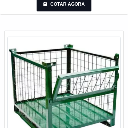
armazenagem, com os melhores profissionais da
COTAR AGORA
Engesystems Sistemas de Armazenagens o cliente
conseguirá proteção com comprometimento com o
resultado dos clientes.MAIS INFORMAÇÕES
RELEVANTES ...