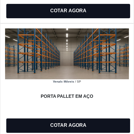
COTAR AGORA
Venalc Móveis
/ SP
PORTA PALLET EM AÇO
COTAR AGORA