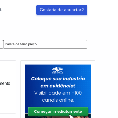
Gostaria de anunciar?
E
Palete de ferro preço
amento