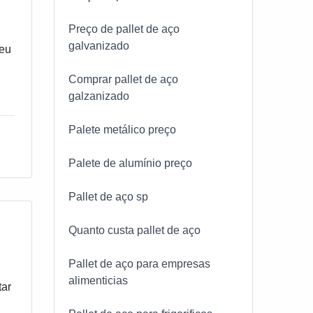
Preço de pallet de aço
galvanizado
seu
Comprar pallet de aço
galzanizado
s o
Palete metálico preço
gia
Palete de alumínio preço
e
,
Pallet de aço sp
Quanto custa pallet de aço
s
Pallet de aço para empresas
alimenticias
tar
ma