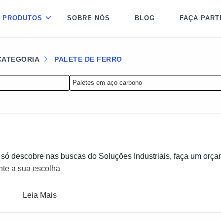
PRODUTOS
SOBRE NÓS
BLOG
FAÇA PART
 CATEGORIA
PALETE DE FERRO
Paletes em aço carbono
 só descobre nas buscas do Soluções Industriais, faça um orç
nte a sua escolha
Leia Mais