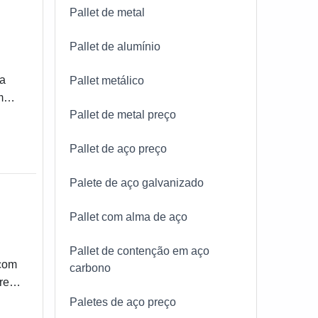
Pallet de metal
Pallet de alumínio
 a
Pallet metálico
m
Pallet de metal preço
Pallet de aço preço
Palete de aço galvanizado
Pallet com alma de aço
Pallet de contenção em aço
 com
carbono
preço
Paletes de aço preço
 o