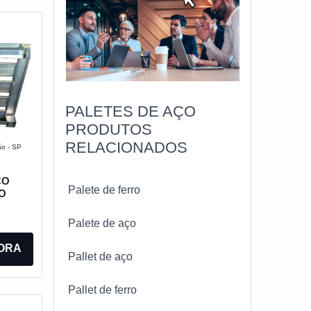
PALETES DE AÇO
PRODUTOS
RELACIONADOS
ão - SP
ÇO
Palete de ferro
O
Palete de aço
ORA
Pallet de aço
Pallet de ferro