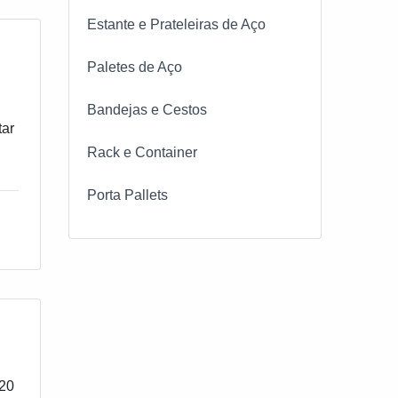
Estante e Prateleiras de Aço
Paletes de Aço
Bandejas e Cestos
tar
Rack e Container
a e
or
Porta Pallets
020