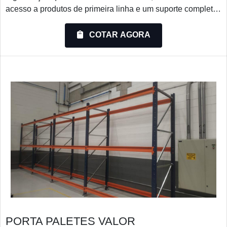
acesso a produtos de primeira linha e um suporte completo,
do contato inicial ao pós-venda.ALGUNS DETALHES
SOBRE PORTA PALLETQuem quer achar porta pallet em
COTAR AGORA
uma empresa comprometida com seus serviços, descobre a
Montiaço Estruturas. A empresa trabalha com porta-paletes
e e...
PORTA PALETES VALOR