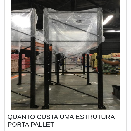
avariadas; • Montagem e desmontagem rápidas; •
Proteção das unidades de carga contra danos
causados por sobreposição.
QUANTO CUSTA UMA ESTRUTURA
PORTA PALLET