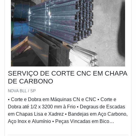
SERVIÇO DE CORTE CNC EM CHAPA
DE CARBONO
NOVA BLL / SP
• Corte e Dobra em Máquinas CN e CNC • Corte e
Dobra até 1/2 x 3200 mm à Frio • Degraus de Escadas
em Chapas Lisa e Xadrez • Bandejas em Aço Carbono,
Aço Inox e Alumínio • Peças Vincadas em Bico
Diamantes • Perfil U, L, Z e Conforme Desenhos •
Tubos Quadrados e Retangulares em Medidas Não