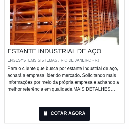
ESTANTE INDUSTRIAL DE AÇO
ENGESYSTEMS SISTEMAS / RIO DE JANEIRO - RJ
Para o cliente que busca por estante industrial de aço,
achará a empresa líder do mercado. Solicitando mais
informações por meio da própria empresa e achando a
melhor referência em qualidade.MAIS DETALHES
INTERESSANTES SOBRE ESTANTE INDUSTRIAL
DE AÇOQuem pesquisa na internet por estante
industrial de aço em uma empresa inovadora, chega
COTAR AGORA
até a Engesystems Sistemas de Armazenagens.
Empresa especializada em lixeira basculante e display