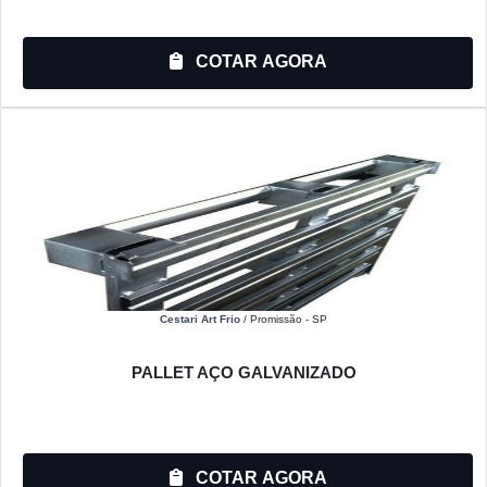
COTAR AGORA
Cestari Art Frio
/ Promissão - SP
PALLET AÇO GALVANIZADO
COTAR AGORA