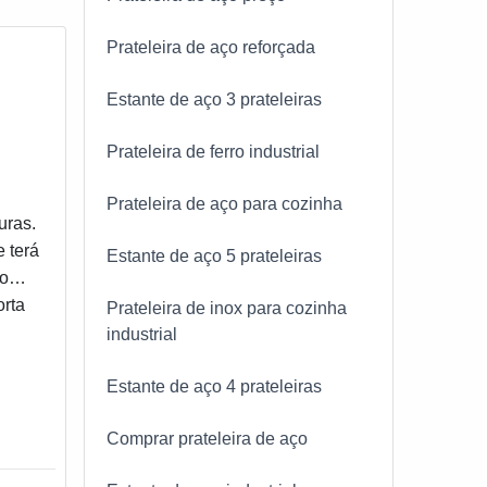
Prateleira de aço reforçada
Estante de aço 3 prateleiras
Prateleira de ferro industrial
endo
Prateleira de aço para cozinha
uras.
 terá
Estante de aço 5 prateleiras
ao
,
rta
a
Prateleira de inox para cozinha
industrial
Estante de aço 4 prateleiras
Comprar prateleira de aço
dade