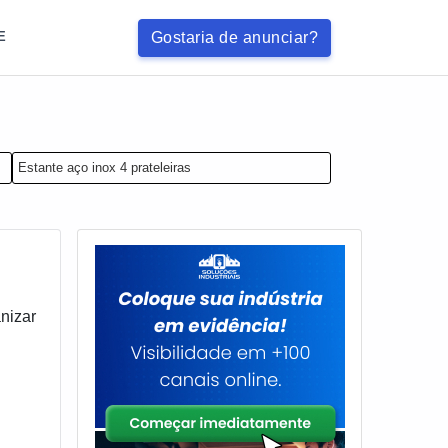
Gostaria de anunciar?
E
Estante aço inox 4 prateleiras
nizar