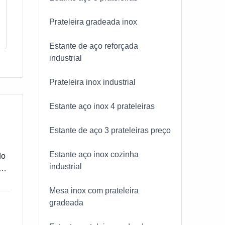
Prateleira gradeada inox
Estante de aço reforçada
industrial
Prateleira inox industrial
Estante aço inox 4 prateleiras
Estante de aço 3 prateleiras preço
Estante aço inox cozinha
do
industrial
ção
LOW
Mesa inox com prateleira
gradeada
s.