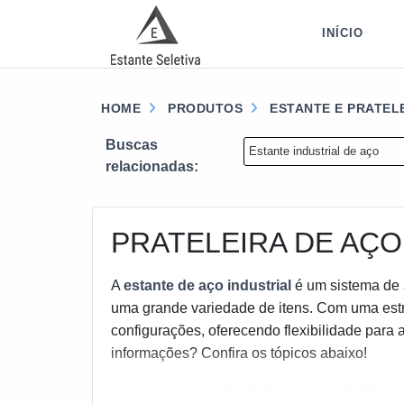
INÍCIO
HOME
PRODUTOS
ESTANTE E PRATEL
Buscas
Estante industrial de aço
relacionadas:
PRATELEIRA DE AÇO
A
estante de aço industrial
é um sistema de 
uma grande variedade de itens. Com uma estru
configurações, oferecendo flexibilidade para
informações? Confira os tópicos abaixo!
O que é a estante de aço industrial?