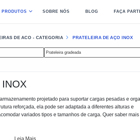
PRODUTOS
SOBRE NÓS
BLOG
FAÇA PART
EIRAS DE ACO - CATEGORIA
PRATELEIRA DE AÇO INOX
Prateleira gradeada
 INOX
armazenamento projetado para suportar cargas pesadas e orga
tura reforçada, ela pode ser adaptada a diferentes alturas e
 acomodar variados tipos e tamanhos de carga. Quer saber mais
Leia Mais